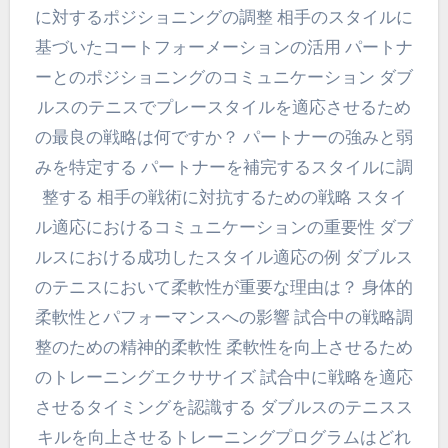
に対するポジショニングの調整 相手のスタイルに
基づいたコートフォーメーションの活用 パートナ
ーとのポジショニングのコミュニケーション ダブ
ルスのテニスでプレースタイルを適応させるため
の最良の戦略は何ですか？ パートナーの強みと弱
みを特定する パートナーを補完するスタイルに調
整する 相手の戦術に対抗するための戦略 スタイ
ル適応におけるコミュニケーションの重要性 ダブ
ルスにおける成功したスタイル適応の例 ダブルス
のテニスにおいて柔軟性が重要な理由は？ 身体的
柔軟性とパフォーマンスへの影響 試合中の戦略調
整のための精神的柔軟性 柔軟性を向上させるため
のトレーニングエクササイズ 試合中に戦略を適応
させるタイミングを認識する ダブルスのテニスス
キルを向上させるトレーニングプログラムはどれ