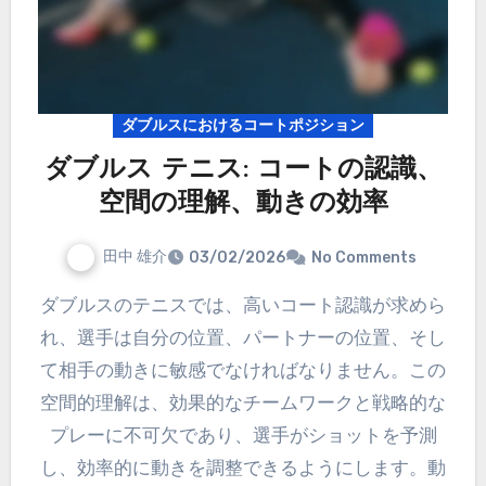
ダブルスにおけるコートポジション
ダブルス テニス: コートの認識、
空間の理解、動きの効率
田中 雄介
03/02/2026
No Comments
ダブルスのテニスでは、高いコート認識が求めら
れ、選手は自分の位置、パートナーの位置、そし
て相手の動きに敏感でなければなりません。この
空間的理解は、効果的なチームワークと戦略的な
プレーに不可欠であり、選手がショットを予測
し、効率的に動きを調整できるようにします。動