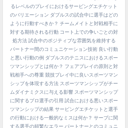
るレベルのプレイにおけるサービングエチケット
のバリエーション ダブルスの試合中に選手はどの
ように行動すべきか？ チームメイトと対戦相手に
対する期待される行動 コート上での争いごとの対
処方法 試合中のポジティブな雰囲気を維持する
パートナー間のコミュニケーション技術 良い行動
と悪い行動の例 ダブルスのテニスにおけるスポー
ツマンシップとは何か？ フェアプレイの原則と対
戦相手への尊重 競技プレイ中に良いスポーツマン
シップを体現する方法 スポーツマンシップがチー
ムダイナミクスに与える影響 スポーツマンシップ
に関するプロ選手の引用 試合における悪いスポー
ツマンシップの結果 サービングエチケットと選手
の行動における一般的なミスは何か？ サーブに関
する選手の頻繁なエラー パートナーとのコミュニ