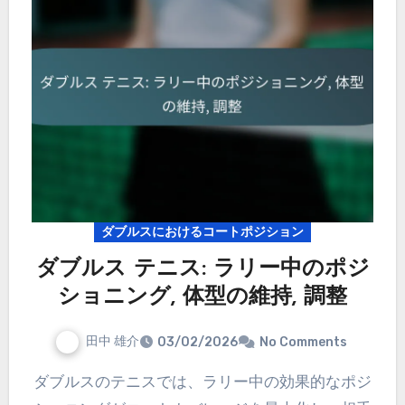
ダブルスにおけるコートポジション
ダブルス テニス: ラリー中のポジ
ショニング, 体型の維持, 調整
田中 雄介
03/02/2026
No Comments
ダブルスのテニスでは、ラリー中の効果的なポジ