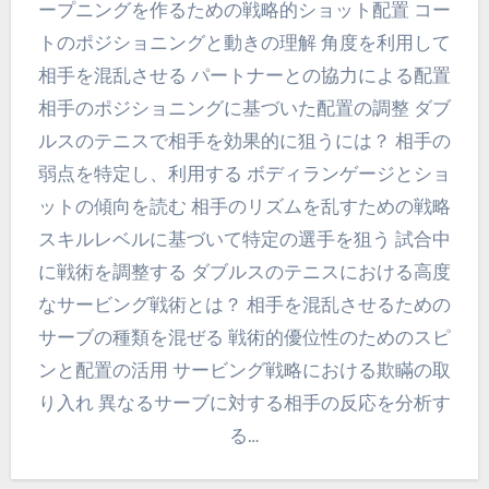
ープニングを作るための戦略的ショット配置 コー
トのポジショニングと動きの理解 角度を利用して
相手を混乱させる パートナーとの協力による配置
相手のポジショニングに基づいた配置の調整 ダブ
ルスのテニスで相手を効果的に狙うには？ 相手の
弱点を特定し、利用する ボディランゲージとショ
ットの傾向を読む 相手のリズムを乱すための戦略
スキルレベルに基づいて特定の選手を狙う 試合中
に戦術を調整する ダブルスのテニスにおける高度
なサービング戦術とは？ 相手を混乱させるための
サーブの種類を混ぜる 戦術的優位性のためのスピ
ンと配置の活用 サービング戦略における欺瞞の取
り入れ 異なるサーブに対する相手の反応を分析す
る…