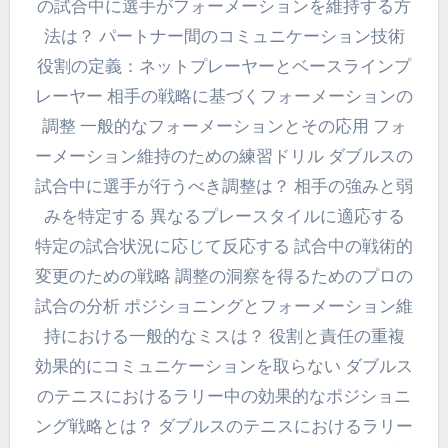
の試合中に選手がフォーメーションを維持する方
法は？ パートナー間のコミュニケーション技術
役割の定義：ネットプレーヤーとベースラインプ
レーヤー 相手の戦略に基づくフォーメーションの
調整 一般的なフォーメーションとその応用 フォ
ーメーション維持のための練習ドリル ダブルスの
試合中に選手が行うべき調整は？ 相手の強みと弱
みを特定する 異なるプレースタイルに適応する
特定の試合状況に応じて反応する 試合中の戦術的
変更のための戦略 調整の洞察を得るためのプロの
試合の分析 ポジショニングとフォーメーション維
持における一般的なミスは？ 役割と責任の重複
効果的にコミュニケーションを取らない ダブルス
のテニスにおけるラリー中の効果的なポジショニ
ング戦略とは？ ダブルスのテニスにおけるラリー