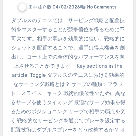
田中 雄介
04/02/2026
No Comments
ダブルスのテニスでは、サービング戦略と配置技
術をマスターすることが競争優位を得るために不
可欠です。相手の弱点を効果的に狙い、戦略的に
ショットを配置することで、選手は得点機会を創
出し、コート上での全体的なパフォーマンスを向
上させることができます。 Key sections in the
article: Toggle ダブルスのテニスにおける効果的
なサービング戦略とは？ サーブの種類：フラッ
ト、スライス、キック 戦術的優位性のために異な
るサーブを使うタイミング 最適なサーブ効果を得
るためのポジショニング サーブで相手の弱点を突
く 戦略的なサービングを通じてプレーを設定する
配置技術はダブルスプレーをどう改善するか？ オ