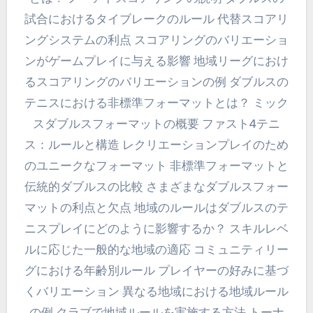
試合におけるタイブレークのルール 代替スコアリ
ングシステムの利点 スコアリングのバリエーショ
ンがゲームプレイに与える影響 地域リーグにおけ
るスコアリングのバリエーションの例 ダブルスの
テニスにおける非標準フォーマットとは？ ミック
スダブルスフォーマットの概要 ファスト4テニ
ス：ルールと構造 レクリエーションプレイのため
のユニークなフォーマット 非標準フォーマットと
伝統的ダブルスの比較 さまざまなダブルスフォー
マットの利点と欠点 地域のルールはダブルスのテ
ニスプレイにどのように影響するか？ スキルレベ
ルに応じた一般的な地域の適応 コミュニティリー
グにおける年齢別ルール プレイヤーの好みに基づ
くバリエーション 異なる地域における地域ルール
の例 クラブで地域ルールを実施する方法 トーナ