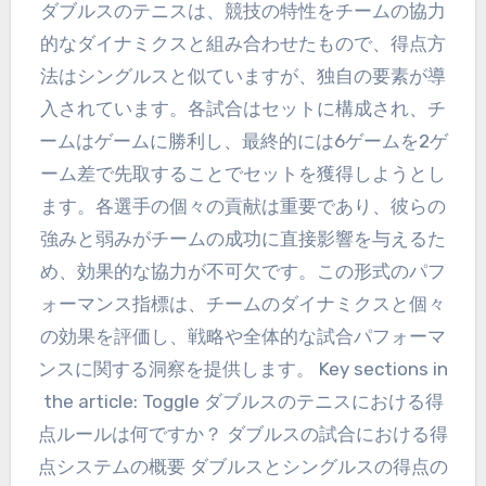
ダブルスのテニスは、競技の特性をチームの協力
的なダイナミクスと組み合わせたもので、得点方
法はシングルスと似ていますが、独自の要素が導
入されています。各試合はセットに構成され、チ
ームはゲームに勝利し、最終的には6ゲームを2ゲ
ーム差で先取することでセットを獲得しようとし
ます。各選手の個々の貢献は重要であり、彼らの
強みと弱みがチームの成功に直接影響を与えるた
め、効果的な協力が不可欠です。この形式のパフ
ォーマンス指標は、チームのダイナミクスと個々
の効果を評価し、戦略や全体的な試合パフォーマ
ンスに関する洞察を提供します。 Key sections in
the article: Toggle ダブルスのテニスにおける得
点ルールは何ですか？ ダブルスの試合における得
点システムの概要 ダブルスとシングルスの得点の