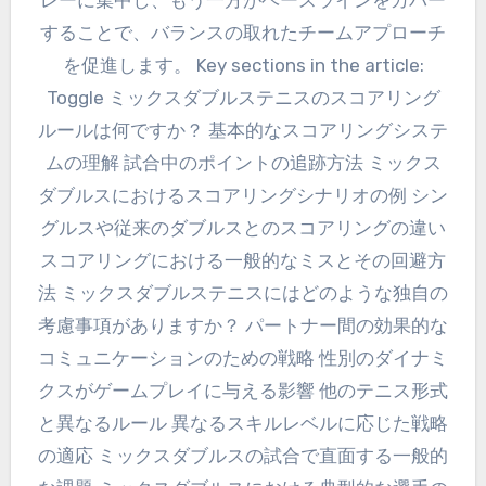
することで、バランスの取れたチームアプローチ
を促進します。 Key sections in the article:
Toggle ミックスダブルステニスのスコアリング
ルールは何ですか？ 基本的なスコアリングシステ
ムの理解 試合中のポイントの追跡方法 ミックス
ダブルスにおけるスコアリングシナリオの例 シン
グルスや従来のダブルスとのスコアリングの違い
スコアリングにおける一般的なミスとその回避方
法 ミックスダブルステニスにはどのような独自の
考慮事項がありますか？ パートナー間の効果的な
コミュニケーションのための戦略 性別のダイナミ
クスがゲームプレイに与える影響 他のテニス形式
と異なるルール 異なるスキルレベルに応じた戦略
の適応 ミックスダブルスの試合で直面する一般的