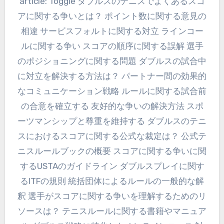
article: Toggle ダブルスのテニスでよくあるスコ
アに関する争いとは？ ポイント数に関する意見の
相違 サービスフォルトに関する対立 ラインコー
ルに関する争い スコアの順序に関する誤解 選手
のポジショニングに関する問題 ダブルスの試合中
に対立を解決する方法は？ パートナー間の効果的
なコミュニケーション戦略 ルールに関する試合前
の合意を確立する 友好的な争いの解決方法 スポ
ーツマンシップと尊重を維持する ダブルスのテニ
スにおけるスコアに関する公式な裁定は？ 公式テ
ニスルールブックの概要 スコアに関する争いに関
するUSTAのガイドライン ダブルスプレイに関す
るITFの規則 統括団体によるルールの一般的な解
釈 選手がスコアに関する争いを理解するためのリ
ソースは？ テニスルールに関する書籍やマニュア