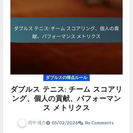
ダブルスの得点ルール
ダブルス テニス: チーム スコアリ
ング、個人の貢献、パフォーマン
ス メトリクス
田中 雄介
05/02/2026
No Comments