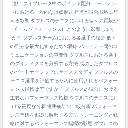
違い タイブレーク中のポイント配分 トーナメン
トにおける一般的な得点形式 得点が試合戦略に与
える影響 ダブルスのテニスにおける個々の貢献が
チームパフォーマンスにどのように影響します
か？ ダブルスチームにおける各選手の役割 個々
の強みを最大化するための戦略 パートナー間のコ
ミュニケーションの重要性 ダブルスにおける選手
のダイナミクスを分析する方法 成功したダブルス
のパートナーシップのケーススタディ ダブルスの
テニス選手を評価するために使用されるパフォー
マンス指標は何ですか？ ダブルスの試合における
主要なパフォーマンス指標 ダブルスのテニスにお
ける高度な分析 選手統計の比較分析 パフォーマ
ンス指標を追跡し解釈する方法 トレーニングと戦
略に対するパフォーマンス指標の影響 ダブルスの