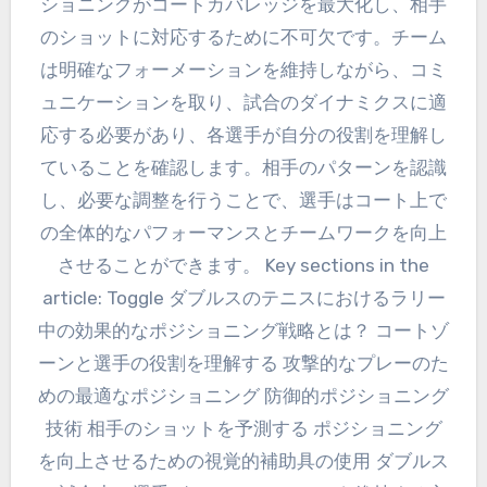
ショニングがコートカバレッジを最大化し、相手
のショットに対応するために不可欠です。チーム
は明確なフォーメーションを維持しながら、コミ
ュニケーションを取り、試合のダイナミクスに適
応する必要があり、各選手が自分の役割を理解し
ていることを確認します。相手のパターンを認識
し、必要な調整を行うことで、選手はコート上で
の全体的なパフォーマンスとチームワークを向上
させることができます。 Key sections in the
article: Toggle ダブルスのテニスにおけるラリー
中の効果的なポジショニング戦略とは？ コートゾ
ーンと選手の役割を理解する 攻撃的なプレーのた
めの最適なポジショニング 防御的ポジショニング
技術 相手のショットを予測する ポジショニング
を向上させるための視覚的補助具の使用 ダブルス