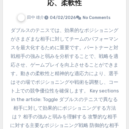
応、柔軟性
田中 雄介
04/02/2026
No Comments
ダブルスのテニスでは、効果的なポジショニング
がさまざまな相手に対してチームのパフォーマン
スを最大化するために重要です。パートナーと対
戦相手の強みと弱みを分析することで、戦略を適
応させ、ゲームプレイを向上させることができま
す。動きの柔軟性と精神的な適応力により、選手
はその場でポジショニングや戦術を調整し、コー
ト上での競争優位性を確保します。 Key sections
in the article: Toggle ダブルスのテニスで異なる
相手に対して効果的にポジショニングする方法
は？ 相手の強みと弱みを理解する 攻撃的な相手
に対する主要なポジショニング戦略 防御的な相手