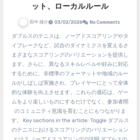
ット、ローカルルール
田中 雄介
03/02/2026
No Comments
ダブルスのテニスは、ノーアドスコアリングやタ
イブレークなど、試合のダイナミクスを変えるさ
まざまなスコアリングのバリエーションを提供し
ます。さらに、異なるスキルレベルや好みに対応
するために、非標準のフォーマットや地域のルー
ルがしばしば実施され、プレイヤーにとって全体
的な体験を向上させます。これらの適応は、ゲー
ムをより楽しいものにするだけでなく、参加者間
のコミュニティ意識を育むことにもつながりま
す。 Key sections in the article: Toggle ダブルス
のテニスにおけるスコアリングのバリエーション
とは？ ノーアドスコアリングの説明 ダブルスの