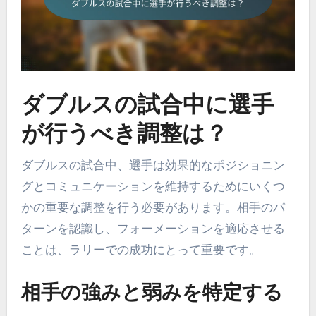
ダブルスの試合中に選手
が行うべき調整は？
ダブルスの試合中、選手は効果的なポジショニン
グとコミュニケーションを維持するためにいくつ
かの重要な調整を行う必要があります。相手のパ
ターンを認識し、フォーメーションを適応させる
ことは、ラリーでの成功にとって重要です。
相手の強みと弱みを特定する