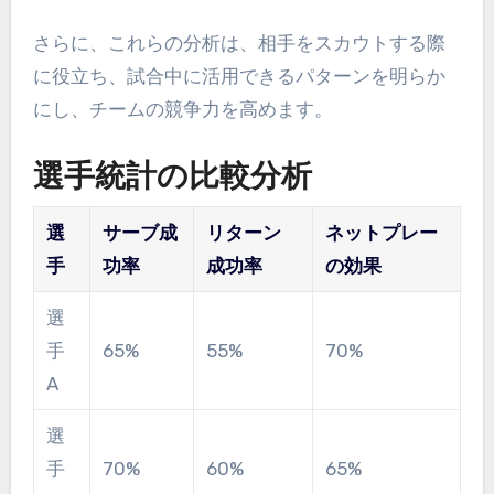
さらに、これらの分析は、相手をスカウトする際
に役立ち、試合中に活用できるパターンを明らか
にし、チームの競争力を高めます。
選手統計の比較分析
選
サーブ成
リターン
ネットプレー
手
功率
成功率
の効果
選
手
65%
55%
70%
A
選
手
70%
60%
65%