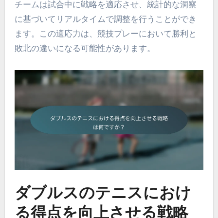
チームは試合中に戦略を適応させ、統計的な洞察
に基づいてリアルタイムで調整を行うことができ
ます。この適応力は、競技プレーにおいて勝利と
敗北の違いになる可能性があります。
ダブルスのテニスにおけ
る得点を向上させる戦略