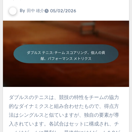
By
田中 雄介
05/02/2026
ダブルスのテニスは、競技の特性をチームの協力
的なダイナミクスと組み合わせたもので、得点方
法はシングルスと似ていますが、独自の要素が導
入されています。各試合はセットに構成され、チ