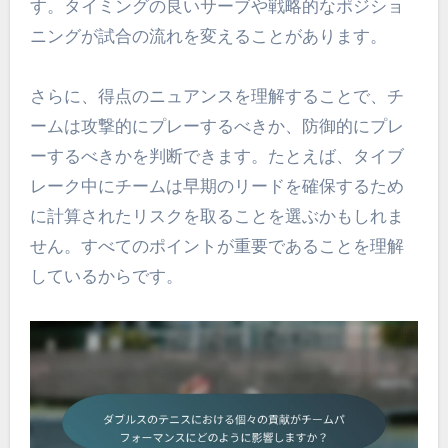
す。タイミングの良いサーブや戦略的なポジショ
ニングが試合の流れを変えることがあります。
さらに、得点のニュアンスを理解することで、チ
ームは攻撃的にプレーするべきか、防御的にプレ
ーするべきかを判断できます。たとえば、タイブ
レーク中にチームは早期のリードを確保するため
に計算されたリスクを取ることを選ぶかもしれま
せん。すべてのポイントが重要であることを理解
しているからです。