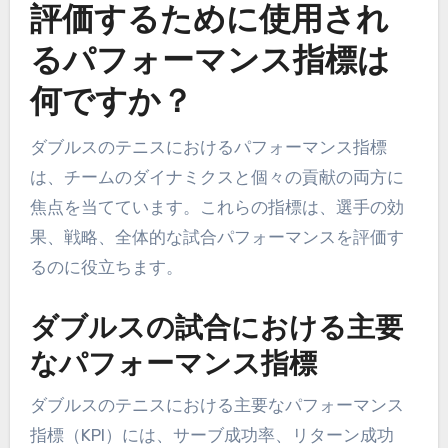
評価するために使用され
るパフォーマンス指標は
何ですか？
ダブルスのテニスにおけるパフォーマンス指標
は、チームのダイナミクスと個々の貢献の両方に
焦点を当てています。これらの指標は、選手の効
果、戦略、全体的な試合パフォーマンスを評価す
るのに役立ちます。
ダブルスの試合における主要
なパフォーマンス指標
ダブルスのテニスにおける主要なパフォーマンス
指標（KPI）には、サーブ成功率、リターン成功