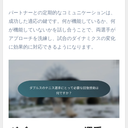
パートナーとの定期的なコミュニケーションは、
成功した適応の鍵です。何が機能しているか、何
が機能していないかを話し合うことで、両選手が
アプローチを洗練し、試合のダイナミクスの変化
に効果的に対応できるようになります。