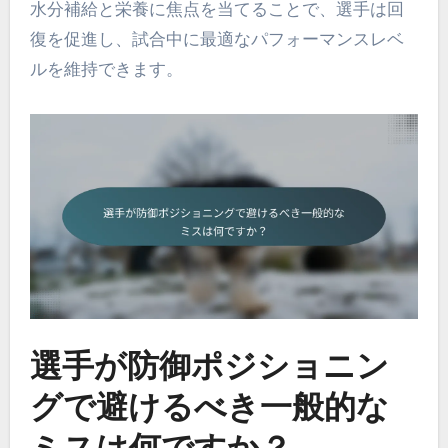
水分補給と栄養に焦点を当てることで、選手は回
復を促進し、試合中に最適なパフォーマンスレベ
ルを維持できます。
選手が防御ポジショニン
グで避けるべき一般的な