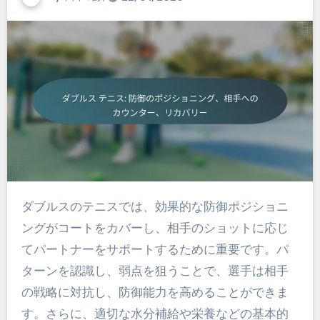
ダブルスのテニスでは、効果的な防御ポジショニ
ングがコートをカバーし、相手のショットに応じ
てパートナーをサポートするために重要です。パ
ターンを認識し、弱点を狙うことで、選手は相手
の戦略に対抗し、防御能力を高めることができま
す。さらに、適切な水分補給や栄養などの基本的